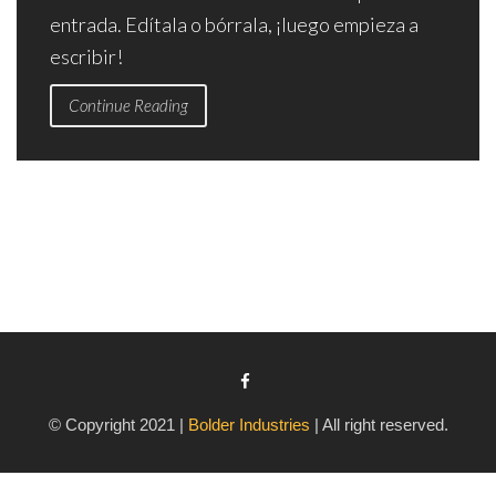
entrada. Edítala o bórrala, ¡luego empieza a
escribir!
Continue Reading
© Copyright 2021 |
Bolder Industries
| All right reserved.