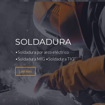
SOLDADURA
•Soldadura por arco eléctrico
•Soldadura MIG •Soldadura TIG
Leer más