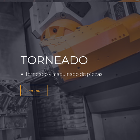
TORNEADO
• Torneado y maquinado de piezas
Leer más